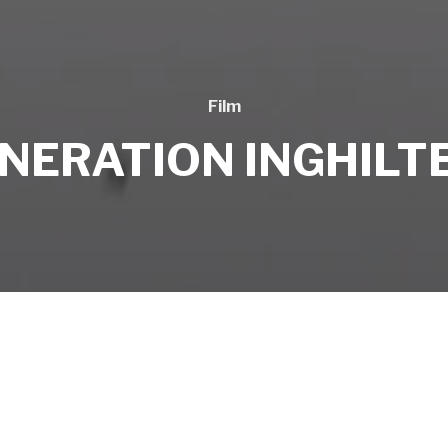
Film
ENERATION INGHILT