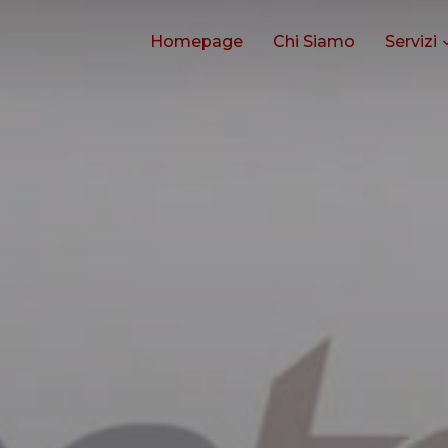
Homepage
Chi Siamo
Servizi