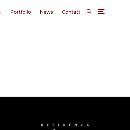
Portfolio
News
Contatti
TOGGLE SID